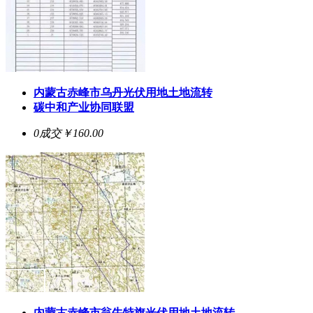
内蒙古赤峰市乌丹光伏用地土地流转
碳中和产业协同联盟
0成交
￥160.00
内蒙古赤峰市翁牛特旗光伏用地土地流转