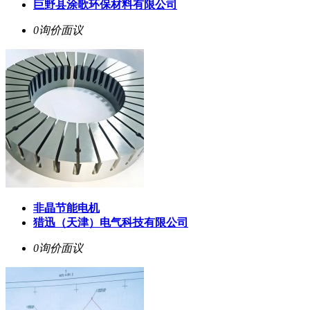
巨野县涂歌环保材料有限公司
0询价
面议
非晶节能电机
猎迅（天津）电气科技有限公司
0询价
面议