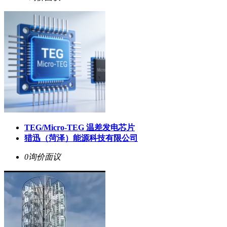
TEG/Micro-TEG 温差发电芯片
猎迅（菏泽）能源科技有限公司
0询价
面议