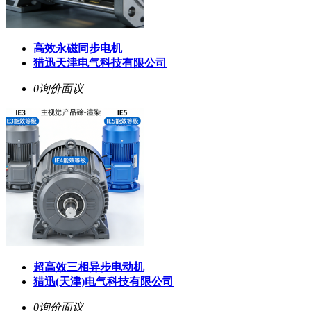
高效永磁同步电机
猎迅天津电气科技有限公司
0询价
面议
超高效三相异步电动机
猎迅(天津)电气科技有限公司
0询价
面议