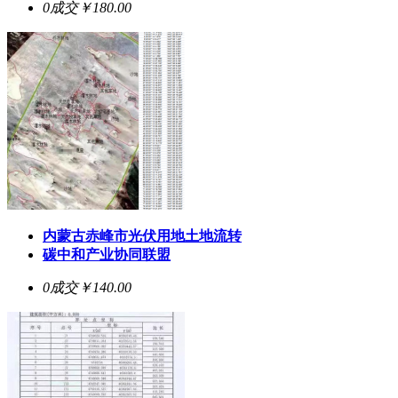
0成交
￥180.00
内蒙古赤峰市光伏用地土地流转
碳中和产业协同联盟
0成交
￥140.00