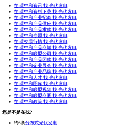
在
碳中和资讯
找 光伏发电
在
碳中和资料下载
找 光伏发电
在
碳中和产业招商
找 光伏发电
在
碳中和产品供应
找 光伏发电
在
碳中和产品求购
找 光伏发电
在
碳中和专题
找 光伏发电
在
碳交易行情
找 光伏发电
在
碳中和产品商城
找 光伏发电
在
碳中和联盟公司
找 光伏发电
在
碳中和产品团购
找 光伏发电
在
碳中和企业展会
找 光伏发电
在
碳中和产业品牌
找 光伏发电
在
碳中和人才
找 光伏发电
在
碳中和图库
找 光伏发电
在
碳中和联盟视频
找 光伏发电
在
碳中和联盟商圈
找 光伏发电
在
碳中和政策
找 光伏发电
您是不是在找?
约6条
分布式光伏发电