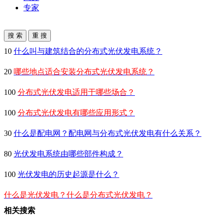
专家
10
什么叫与建筑结合的分布式
光伏发电
系统？
20
哪些地点适合安装分布式
光伏发电
系统？
100
分布式
光伏发电
适用于哪些场合？
100
分布式
光伏发电
有哪些应用形式？
30
什么是配电网？配电网与分布式
光伏发电
有什么关系？
80
光伏发电
系统由哪些部件构成？
100
光伏发电
的历史起源是什么？
什么是
光伏发电
？什么是分布式
光伏发电
？
相关搜索