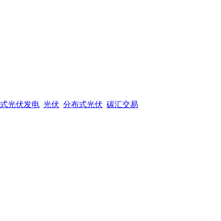
式光伏发电
光伏
分布式光伏
碳汇交易