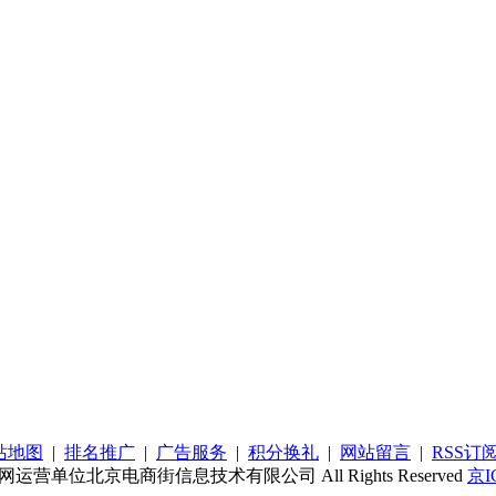
站地图
|
排名推广
|
广告服务
|
积分换礼
|
网站留言
|
RSS订
联网运营单位北京电商街信息技术有限公司 All Rights Reserved
京I