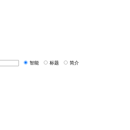
智能
标题
简介