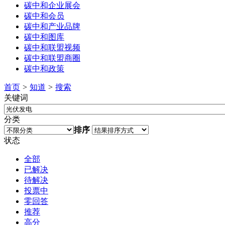
碳中和企业展会
碳中和会员
碳中和产业品牌
碳中和图库
碳中和联盟视频
碳中和联盟商圈
碳中和政策
首页
>
知道
>
搜索
关键词
分类
排序
状态
全部
已解决
待解决
投票中
零回答
推荐
高分