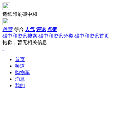
造纸印刷碳中和
推荐
综合
人气
评论
点赞
碳中和资讯搜索
碳中和资讯分类
碳中和资讯首页
抱歉，暂无相关信息
首页
频道
购物车
消息
我的